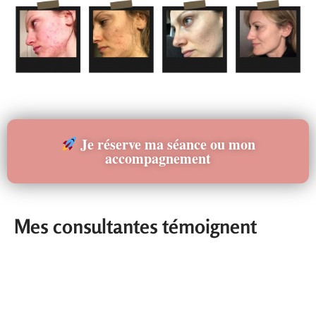
Je réserve ma séance ou mon
accompagnement
Mes consultantes témoignent