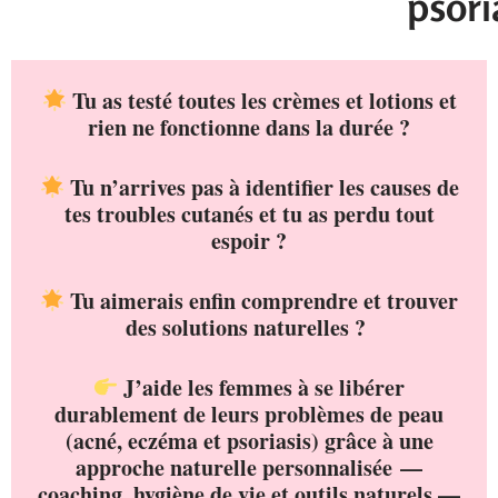
psori
Tu as testé toutes les crèmes et lotions et
rien ne fonctionne dans la durée ?
Tu n’arrives pas à identifier les causes de
tes troubles cutanés et tu as perdu tout
espoir ?
Tu aimerais enfin comprendre et trouver
des solutions naturelles ?
J’aide les femmes à se libérer
durablement de leurs problèmes de peau
(acné, eczéma et psoriasis) grâce à une
approche naturelle personnalisée —
coaching, hygiène de vie et outils naturels —