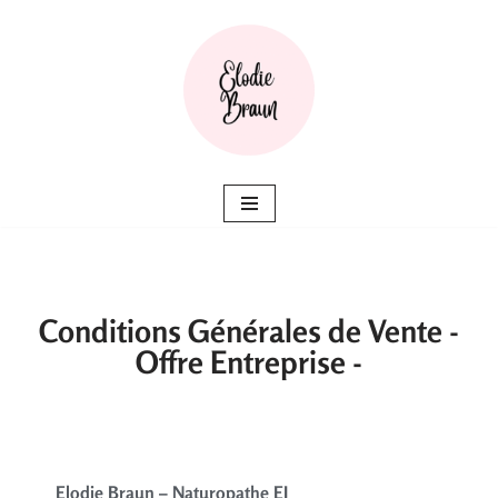
Aller
au
contenu
Conditions Générales de Vente -
Offre Entreprise -
Elodie Braun – Naturopathe EI