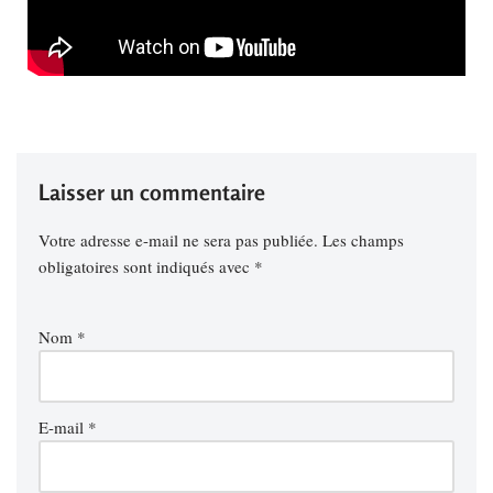
Laisser un commentaire
Votre adresse e-mail ne sera pas publiée.
Les champs
obligatoires sont indiqués avec
*
Nom
*
E-mail
*