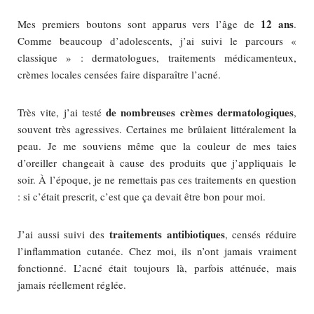
12 ans
Mes premiers boutons sont apparus vers l’âge de
.
Comme beaucoup d’adolescents, j’ai suivi le parcours «
classique » : dermatologues, traitements médicamenteux,
crèmes locales censées faire disparaître l’acné.
de nombreuses crèmes dermatologiques
Très vite, j’ai testé
,
souvent très agressives. Certaines me brûlaient littéralement la
peau. Je me souviens même que la couleur de mes taies
d’oreiller changeait à cause des produits que j’appliquais le
soir. À l’époque, je ne remettais pas ces traitements en question
: si c’était prescrit, c’est que ça devait être bon pour moi.
traitements antibiotiques
J’ai aussi suivi des
, censés réduire
l’inflammation cutanée. Chez moi, ils n’ont jamais vraiment
fonctionné. L’acné était toujours là, parfois atténuée, mais
jamais réellement réglée.