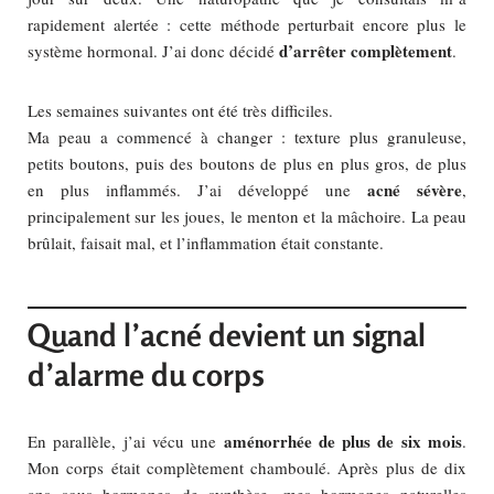
rapidement alertée : cette méthode perturbait encore plus le
d’arrêter complètement
système hormonal. J’ai donc décidé
.
Les semaines suivantes ont été très difficiles.
Ma peau a commencé à changer : texture plus granuleuse,
petits boutons, puis des boutons de plus en plus gros, de plus
acné sévère
en plus inflammés. J’ai développé une
,
principalement sur les joues, le menton et la mâchoire. La peau
brûlait, faisait mal, et l’inflammation était constante.
Quand l’acné devient un signal
d’alarme du corps
aménorrhée de plus de six mois
En parallèle, j’ai vécu une
.
Mon corps était complètement chamboulé. Après plus de dix
ans sous hormones de synthèse, mes hormones naturelles