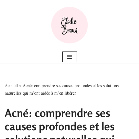
Aller
au
contenu
Accueil
»
Acné: comprendre ses causes profondes et les solutions
naturelles qui m’ont aidée à m’en libérer
Acné: comprendre ses
causes profondes et les