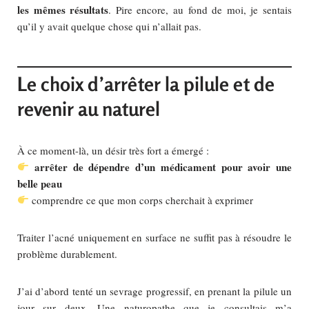
les mêmes résultats
. Pire encore, au fond de moi, je sentais
qu’il y avait quelque chose qui n’allait pas.
Le choix d’arrêter la pilule et de
revenir au naturel
À ce moment-là, un désir très fort a émergé :
arrêter de dépendre d’un médicament pour avoir une
belle peau
comprendre ce que mon corps cherchait à exprimer
Traiter l’acné uniquement en surface ne suffit pas à résoudre le
problème durablement.
J’ai d’abord tenté un sevrage progressif, en prenant la pilule un
jour sur deux. Une naturopathe que je consultais m’a