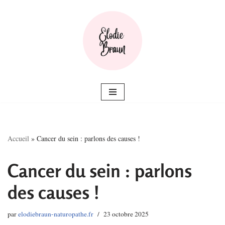
Aller
au
contenu
Accueil
»
Cancer du sein : parlons des causes !
Cancer du sein : parlons
des causes !
par
elodiebraun-naturopathe.fr
23 octobre 2025