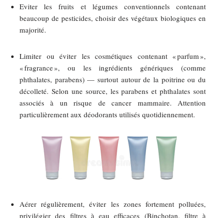
Eviter les fruits et légumes conventionnels contenant
beaucoup de pesticides, choisir des végétaux biologiques en
majorité.
Limiter ou éviter les cosmétiques contenant « parfum »,
« fragrance », ou les ingrédients génériques (comme
phthalates, parabens) — surtout autour de la poitrine ou du
décolleté. Selon une source, les parabens et phthalates sont
associés à un risque de cancer mammaire. Attention
particulièrement aux déodorants utilisés quotidiennement.
Aérer régulièrement, éviter les zones fortement polluées,
privilégier des filtres à eau efficaces (Binchotan, filtre à