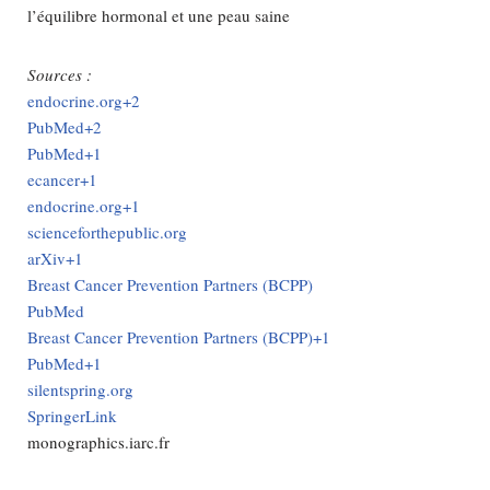
l’équilibre hormonal et une peau saine
Sources :
endocrine.org+2
PubMed+2
PubMed+1
ecancer+1
endocrine.org+1
scienceforthepublic.org
arXiv+1
Breast Cancer Prevention Partners (BCPP)
PubMed
Breast Cancer Prevention Partners (BCPP)+1
PubMed+1
silentspring.org
SpringerLink
monographics.iarc.fr