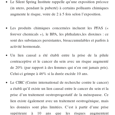
Le Silent Spring Institute rappelle qu’une exposition précoce
(in utero, pendant la puberté) à certains polluants chimiques
augmente le risque, voire de 2 à 5 fois selon l’exposition.
Les produits chimiques concernées incluent les PFAS («
forever chemicals »), le BPA, les phthalates,les dioxines : ce
sont des substances persistantes, bioaccumulables et parfois à
activité hormonale.
Un lien causal a été établi entre la prise de la pilule
contraceptive et le cancer du sein avec un risque augmenté
de 20% (par rapport à des femmes qui n’en ont jamais pris).
Celui-ci grimpe à 46% si la durée excède 10 ans.
Le CIRC (Centre international de recherche contre le cancer)
a établi qu’il existe un lien causal entre le cancer du sein et la
prise d’un traitement oestroprogestatif de la ménopause. Ce
lien existe également avec un traitement oestrogénique, mais
les données sont plus limitées. C’est à partir d’une prise
supérieure à 10 ans que les risques augmentent